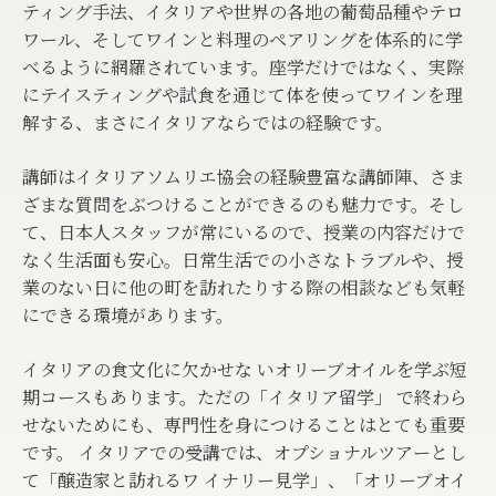
ティング手法、イタリアや世界の各地の葡萄品種やテロ
ワール、そしてワインと料理のペアリングを体系的に学
べるように網羅されています。座学だけではなく、実際
にテイスティングや試食を通じて体を使ってワインを理
解する、まさにイタリアならではの経験です。
講師はイタリアソムリエ協会の経験豊富な講師陣、さま
ざまな質問をぶつけることができるのも魅力です。そし
て、日本人スタッフが常にいるので、授業の内容だけで
なく生活面も安心。日常生活での小さなトラブルや、授
業のない日に他の町を訪れたりする際の相談なども気軽
にできる環境があります。
イタリアの食文化に欠かせな いオリーブオイルを学ぶ短
期コースもあります。ただの「イタリア留学」 で終わら
せないためにも、専門性を身につけることはとても重要
です。 イタリアでの受講では、オプショナルツアーとし
て「醸造家と訪れるワ イナリー見学」、「オリーブオイ