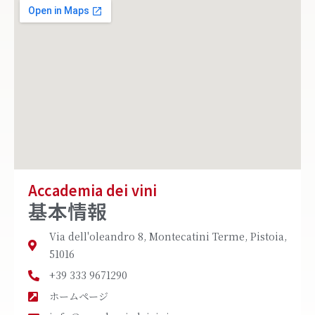
Accademia dei vini
基本情報
Via dell'oleandro 8, Montecatini Terme, Pistoia,
51016
+39 333 9671290
ホームページ