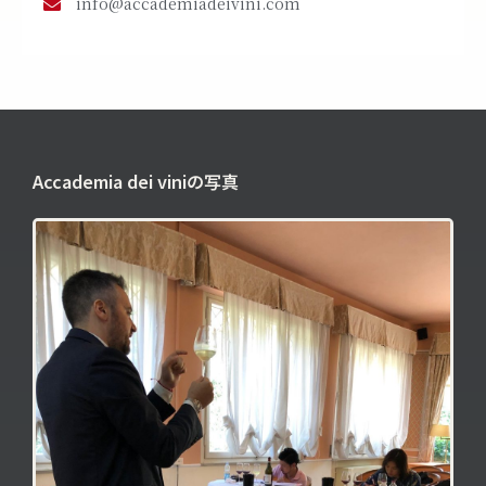
info@accademiadeivini.com
Accademia dei viniの写真