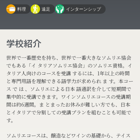
料理
遠足
インターンシップ
学校紹介
世界で一番歴史を持ち、世界で一番大きなソムリエ協会
でもある「イ タリアソムリエ協会」のソムリエ資格。イ
タリア人向けのコースを受講 するには、1年以上の時間
と専門用語を理解できる語学力が求められ ま す。本コー
ス で は 、ソムリエによる日本 語通訳を介して短期間で
集中的に受講できます。ワインソムリエコースの受講期
間は約6週間。ま とまったお休みが難しい方でも、日本
とイタリアで分割しての受講プランを組むことも可能で
す。
ソムリエコースは、醸造などワインの基礎から、テイス