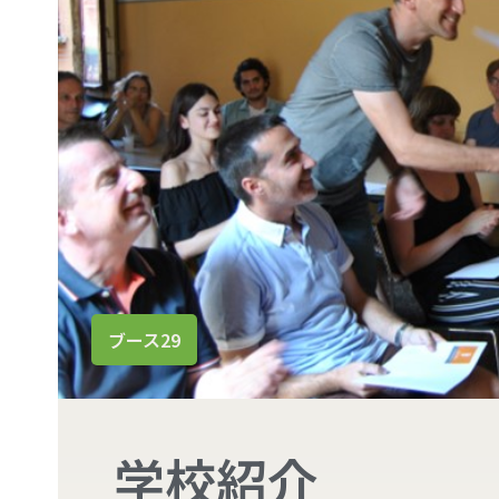
ブース29
学校紹介