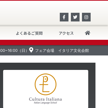
よくあるご質問
アクセス
イタリア
0:00~16:00（日）
フェア会場 イタリア文化会館