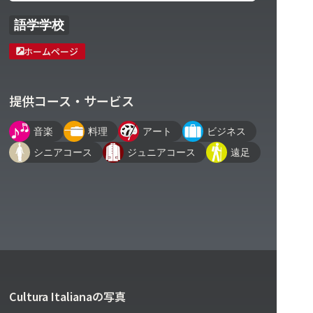
語学学校
ホームページ
提供コース・サービス
音楽
料理
アート
ビジネス
シニアコース
ジュニアコース
遠足
Cultura Italianaの写真