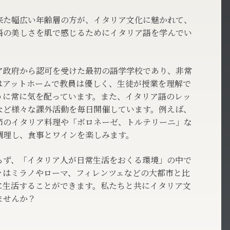
来た幅広い年齢層の方が、イタリア文化に魅かれて、
語の美しさを肌で感じるためにイタリア語を学んでい
ア政府から認可を受けた最初の語学学校であり、非常
はアットホームで教員は優しく、生徒が授業を理解で
うに常に気を配っています。また、イタリア語のレッ
など様々な課外活動を毎日開催しています。例えば、
節のイタリア料理や「ボロネーゼ、トルテリーニ」な
調理し、食事とワインを楽しみます。
らず、「イタリア人が日常生活をおくる環境」の中で
々はミラノやローマ、フィレンツェなどの大都市と比
に生活することができます。私たちと共にイタリア文
ませんか？