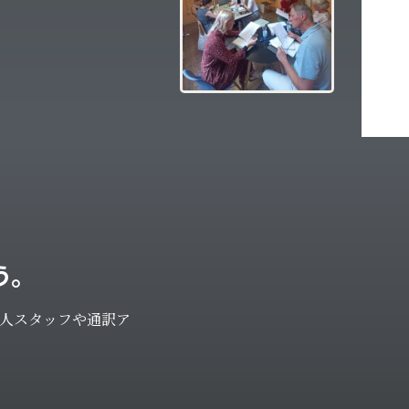
う。
人スタッフや通訳ア