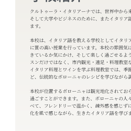
クルトゥーラ・イタリアーナでは、世界中から
そして大学やビジネスのために、またイタリア
ます。
本校は、イタリア語を教える学校としてイタリ
に質の高い授業を行っています。本校の雰囲気
きているか気にかけ、そして楽しく過ごせるよ
スンだけではなく、市内観光・遠足・料理教室
イタリア料理とワインを学ぶ料理教室では、季
ど、伝統的なボローニャのレシピを学びながら
本校が位置するボローニャは観光地化されてお
過ごすことができます。また、ボローニャの人
べて、フレンドリーで温かく、疎外感を感じず
化を肌で感じながら、生きたイタリア語を学び