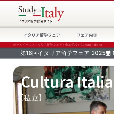
イタリア留学フェア
フェア内容
ホームページ
»
イタリア留学フェア
»
参加学校
»
Cultura Italiana
第16回イタリア留学フェア
2025
Cultura Itali
【私立】