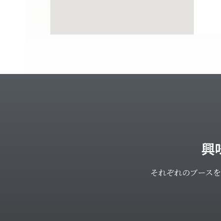
興
それぞれのブース