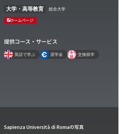
大学・高等教育
総合大学
ホームページ
提供コース・サービス
英語で学ぶ
奨学金
交換留学
Sapienza Università di Romaの写真