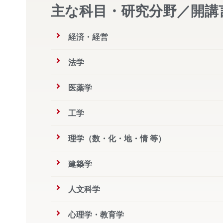
主な科目・研究分野／開講
経済・経営
法学
医薬学
工学
理学（数・化・地・情 等）
建築学
人文科学
心理学・教育学