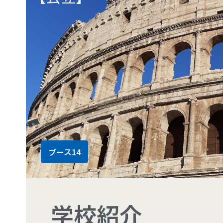
ブース14
学校紹介