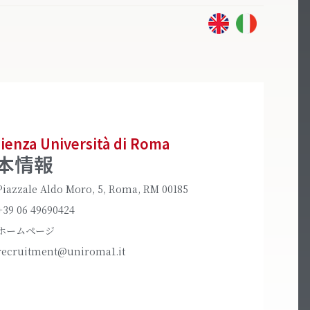
ienza Università di Roma
本情報
Piazzale Aldo Moro, 5, Roma, RM 00185
+39 06 49690424
ホームページ
recruitment@uniroma1.it