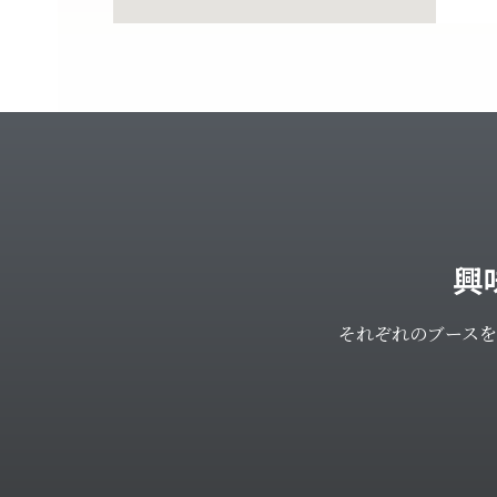
興
それぞれのブース