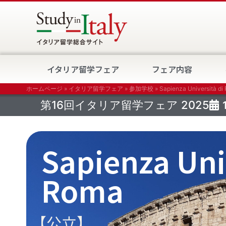
イタリア留学フェア
フェア内容
ホームページ
»
イタリア留学フェア
»
参加学校
»
Sapienza Università di
第16回イタリア留学フェア
2025
Sapienza Uni
Roma
【公立】