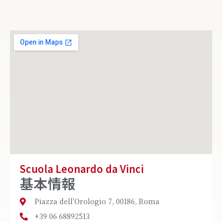
Scuola Leonardo da Vinci
基本情報
Piazza dell'Orologio 7, 00186, Roma
+39 06 68892513