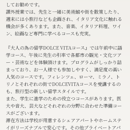
してお勧めです。
課外授業では、先生と一緒に美術館や街を散策したり、
週末には小旅行なども企画され、イタリア文化に触れる
機会が多くあります。また、音楽、イタリア料理、ワイ
ン、絵画など専門に学べるコースも充実。
『大人の為の留学DOLCE VITAコース』では午前中に語
学コース、午後に先生の引率で各都市の観光・文化ツア
ー・芸術などを体験頂けます。プログラムがしっかり詰
まっており、お一人様でも参加しやすく、満足度の高い
人気のコースです。フィレンツェ、ローマ、ミラノ、ト
リノとそれぞれの街でDOLCEVITAコースを受講するの
も、旅行型の新しい留学スタイルです。
また、学生に進学のための役立つコースがあります。医
大や音大、芸大などそれぞれの分野に合わせた準備コー
スがございます。
滞在方法は学校が用意するシェアアパートやホームステ
イがリーズナブルで安心です。その他プライベートアパ