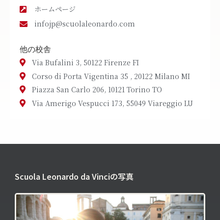
ホームページ
infojp@scuolaleonardo.com
他の校舎
Via Bufalini 3, 50122 Firenze FI
Corso di Porta Vigentina 35 , 20122 Milano MI
Piazza San Carlo 206, 10121 Torino TO
Via Amerigo Vespucci 173, 55049 Viareggio LU
Scuola Leonardo da Vinciの写真