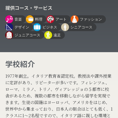
提供コース・サービス
音楽
料理
アート
ファッション
デザイン
ビジネス
シニアコース
ジュニアコース
遠足
学校紹介
1977年創立。イタリア教育省認定校。教授法や課外授業
に定評があり、リピーターが多いです。フィレンツェ、
ローマ、ミラノ、トリノ、ヴィアレッジョの５都市に校
舎があるため、複数の都市を移動しながら留学を実現で
きます。生徒の国籍はヨーロッパ、アメリカをはじめ、
世界中から集まっており、日本人の割合はとても低く、1
クラスに1～2名程ですので、イタリア語に親しむ環境と