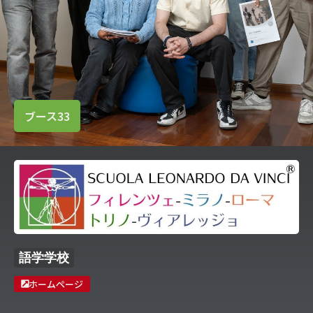
ブース33
語学学校
ホームページ